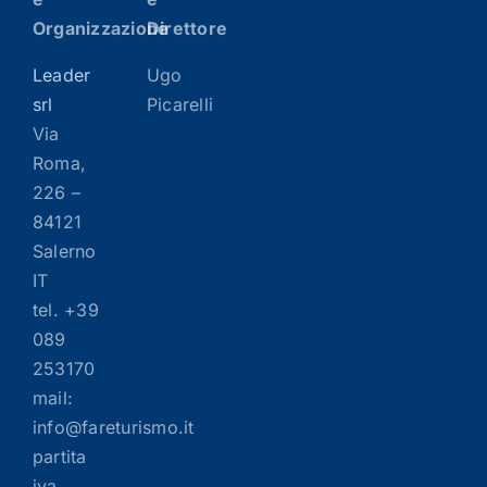
Organizzazione
Direttore
Leader
Ugo
srl
Picarelli
Via
Roma,
226 –
84121
Salerno
IT
tel. +39
089
253170
mail:
info@fareturismo.it
partita
iva