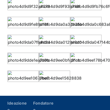
Ideazione
Fondatore
e
e